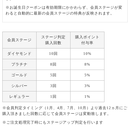
※お誕生日クーポンは有効期限にかかわらず、会員ステージが変
わると自動的に最新の会員ステージの特典が反映されます。
ステージ判定
購入ポイント
会員ステージ
購入回数
付与率
ダイヤモンド
10回
10%
プラチナ
8回
8%
ゴールド
5回
5%
シルバー
3回
3%
レギュラー
1回
1%
※会員判定タイミング（1月、4月、7月、10月）より過去12ヵ月にご
購入頂きました回数に応じて会員ステージは変動致します。
※ご注文処理完了時にもステージアップ判定を行います