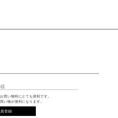
客様
のお買い物時にとても便利です。
お買い物が便利になります。
会員登録