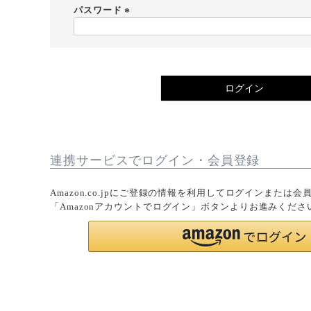
須
パスワード
)
(
必
須
)
ログイン
連携サービスでログイン・会員登録
Amazon.co.jpにご登録の情報を利用してログインまたは
「Amazonアカウントでログイン」ボタンよりお進みくださ