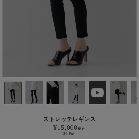
ストレッチレギンス
¥
15,000
税込
150
Point