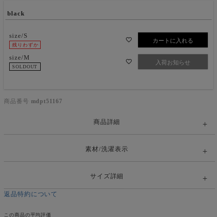
black
size/S
カートに入れる
残りわずか
size/M
入荷お知らせ
SOLDOUT
商品番号
mdpt51167
商品詳細
素材/洗濯表示
サイズ詳細
返品特約について