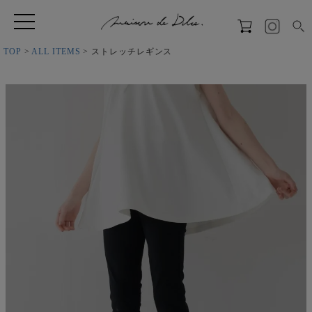
TOP
ALL ITEMS
ストレッチレギンス