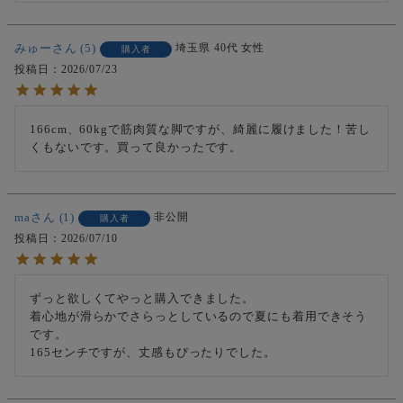
みゅー
5
埼玉県
40代
女性
購入者
投稿日
2026/07/23
166cm、60kgで筋肉質な脚ですが、綺麗に履けました！苦し
ma
1
非公開
購入者
投稿日
2026/07/10
ずっと欲しくてやっと購入できました。

着心地が滑らかでさらっとしているので夏にも着用できそう
です。

165センチですが、丈感もぴったりでした。