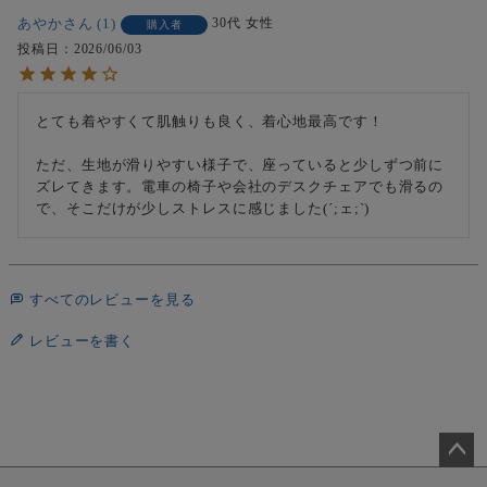
あやか
1
30代
女性
購入者
投稿日
2026/06/03
とても着やすくて肌触りも良く、着心地最高です！

ただ、生地が滑りやすい様子で、座っていると少しずつ前に
ズレてきます。電車の椅子や会社のデスクチェアでも滑るの
で、そこだけが少しストレスに感じました(´;ェ;`)
すべてのレビューを見る
レビューを書く
ペー