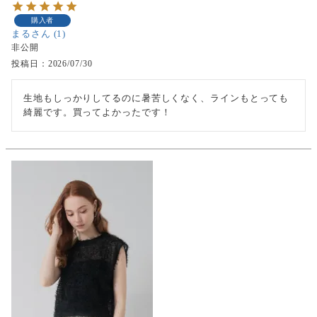
購入者
まる
1
非公開
投稿日
2026/07/30
生地もしっかりしてるのに暑苦しくなく、ラインもとっても
綺麗です。買ってよかったです！