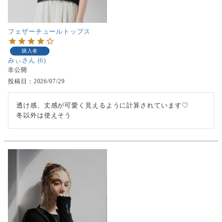
フェザーチュールトップス
購入者
みぃ
6
非公開
投稿日
2026/07/29
透け感、丈感が可愛く見えるように計算されています♡

冬以外は使えそう