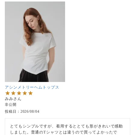
アシンメトリーヘムトップス
みみ
非公開
投稿日
2026/08/04
とてもシンプルですが、着用するととても形がきれいで感動
しました。普通のTシャツとは違うので買ってよかったで