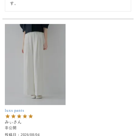
す。
luxs pants
みぃ
非公開
投稿日
2026/08/04