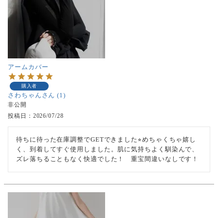
アームカバー
購入者
さわちゃん
1
非公開
投稿日
2026/07/28
待ちに待った在庫調整でGETできました⭐︎めちゃくちゃ嬉し
く、到着してすぐ使用しました。肌に気持ちよく馴染んで、
ズレ落ちることもなく快適でした！　重宝間違いなしです！