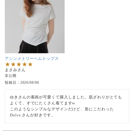
アシンメトリーヘムトップス
まさみ
非公開
投稿日
2026/08/06
ゆきさんの着画が可愛くて購入しました。肌ざわりがとても
よくて、すでにたくさん着てますw

このようなシンプルなデザインだけど、形にこだわった
Dolce.さんが好きです。