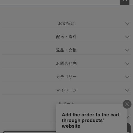
ペー
ジト
ップ
お支払い
へ
配送・送料
返品・交換
お問合せ先
カテゴリー
マイページ
サポート
会社概要