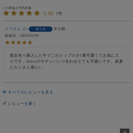
5.00
1
エマ
2
非公開
購入者
投稿日
2026/05/09
最近色々購入した中でこのトップスが1番可愛くてお気に入
りです。dolceのサテンパンツ合わせとても可愛いです。真夏
にたくさん着たい
すべてのレビューを見る
レビューを書く