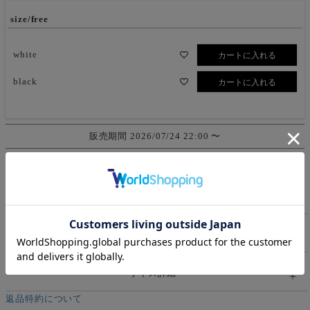
size/free
white
カートに入れる
black
カートに入れる
販売期間
2026/07/24 22:00
〜
商品番号
mdtp601123
商品詳細
素材/洗濯表示
サイズ詳細
返品特約について