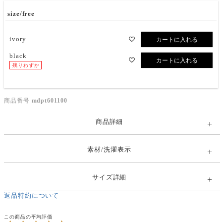
size/free
ivory
カートに入れる
black
カートに入れる
残りわずか
商品番号
mdpt601100
商品詳細
素材/洗濯表示
サイズ詳細
返品特約について