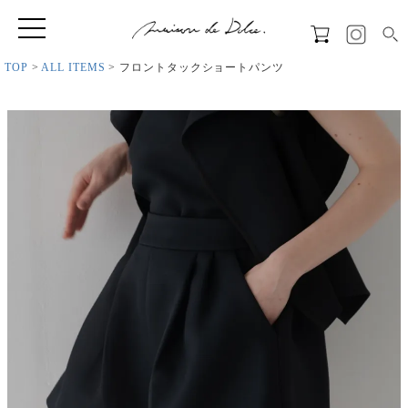
TOP
ALL ITEMS
フロントタックショートパンツ