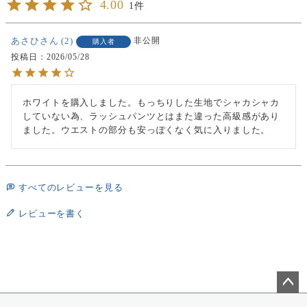
4.00
1
あさひ
2
非公開
購入者
投稿日
2026/05/28
ホワイトを購入しました。もっちりした生地でシャカシャカ
していない為、ラッシュパンツとはまた違った高級感があり
ました。ウエストの部分も安っぽくなく気に入りました。
すべてのレビューを見る
レビューを書く
ペー