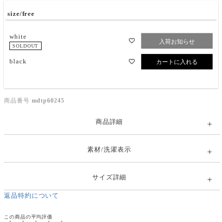
size/free
white
入荷お知らせ
SOLDOUT
black
カートに入れる
商品番号
mdtp60245
商品詳細
素材/洗濯表示
サイズ詳細
返品特約について