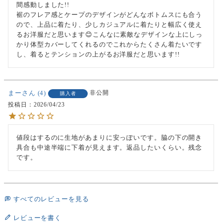
間感動しました!!

裾のフレア感とケープのデザインがどんなボトムスにも合う
ので、上品に着たり、少しカジュアルに着たりと幅広く使え
るお洋服だと思います😊こんなに素敵なデザインな上にしっ
かり体型カバーしてくれるのでこれからたくさん着たいです
し、着るとテンションの上がるお洋服だと思います!!
まー
4
非公開
購入者
投稿日
2026/04/23
値段はするのに生地があまりに安っぽいです。脇の下の開き
具合も中途半端に下着が見えます。返品したいくらい。残念
です。
すべてのレビューを見る
レビューを書く