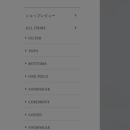
ショップレビュー
ALL ITEMS
OUTER
TOPS
BOTTOMS
ONE PIECE
SWIMWEAR
CEREMONY
GOODS
SWIMWEAR