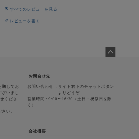
すべてのレビューを見る
レビューを書く
ペー
ジト
ップ
お問合せ先
へ
を期してお
お問い合わせ
サイト右下のチャットボタン
ございまし
よりどうぞ
らせくださ
営業時間 : 9:00〜16:30（土日・祝祭日を除
く）
ださい。
会社概要