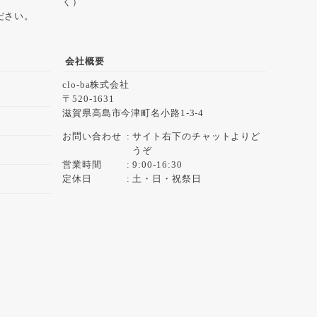
く）
ださい。
会社概要
clo-ba株式会社
520-1631
滋賀県高島市今津町名小路1-3-4
お問い合わせ
サイト右下のチャットよりど
うぞ
営業時間
9:00-16:30
定休日
土・日・祝祭日