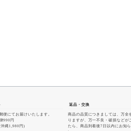
料
返品・交換
郵便にてお届けいたします。
商品の品質につきましては、万全
律990円
りますが、万一不良・破損などが
沖縄1,980円)
たら、商品到着後7日以内にお知