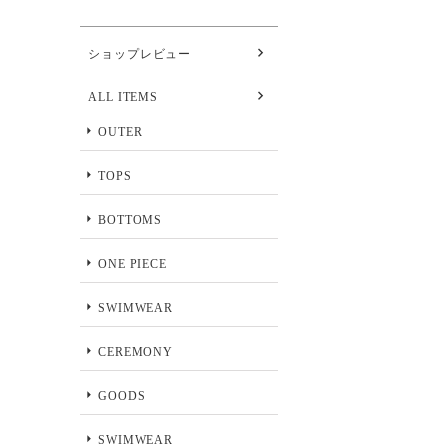
ショップレビュー
ALL ITEMS
OUTER
TOPS
BOTTOMS
ONE PIECE
SWIMWEAR
CEREMONY
GOODS
SWIMWEAR