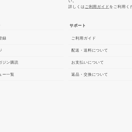
い。
詳しくは
ご利用ガイド
をご利用く
ジ
サポート
登録
ご利用ガイド
ジ
配送・送料について
ガジン購読
お支払いについて
ュー一覧
返品・交換について