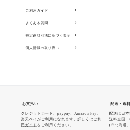
ご利用ガイド
よくある質問
特定商取引法に基づく表示
個人情報の取り扱い
お支払い
配送・送
クレジットカード、paypay、Amazon Pay、
配送は日本
楽天ペイがご利用になれます。詳しくは
ご利
送料全国一
用ガイド
をご利用ください。
(※北海道、