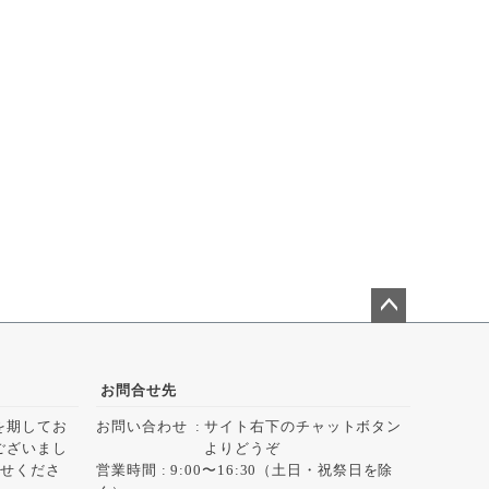
ペー
ジト
ップ
お問合せ先
へ
を期してお
お問い合わせ
サイト右下のチャットボタン
ございまし
よりどうぞ
らせくださ
営業時間 : 9:00〜16:30（土日・祝祭日を除