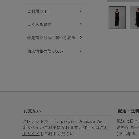
ご利用ガイド
よくある質問
特定商取引法に基づく表示
個人情報の取り扱い
お支払い
配送・送
クレジットカード、paypay、Amazon Pay、
配送は日本
楽天ペイがご利用になれます。詳しくは
ご利
送料全国一
用ガイド
をご利用ください。
(※北海道、