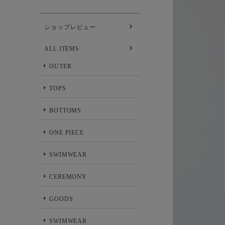
ショップレビュー
ALL ITEMS
OUTER
TOPS
BOTTOMS
ONE PIECE
SWIMWEAR
CEREMONY
GOODS
SWIMWEAR