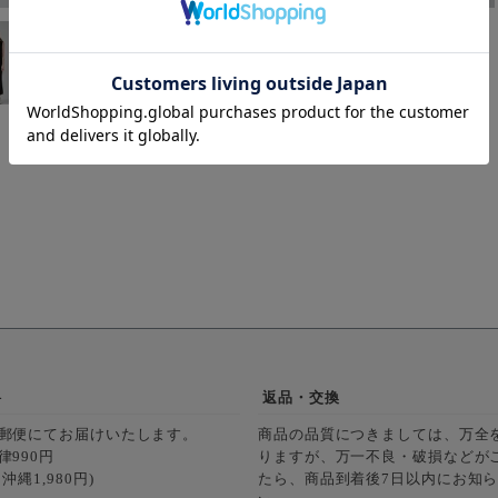
料
返品・交換
郵便にてお届けいたします。
商品の品質につきましては、万全
律990円
りますが、万一不良・破損などが
沖縄1,980円)
たら、商品到着後7日以内にお知