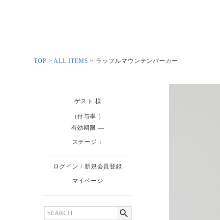
TOP
ALL ITEMS
ラッフルマウンテンパーカー
ゲスト
様
（付与率 ）
有効期限
ステージ：
ログイン
/
新規会員登録
マイページ