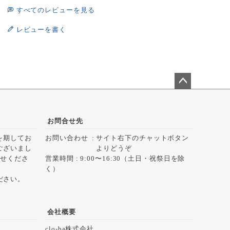
すべてのレビューを見る
レビューを書く
ペー
ジト
ップ
お問合せ先
へ
を期してお
お問い合わせ
サイト右下のチャットボタン
ございまし
よりどうぞ
らせくださ
営業時間 : 9:00〜16:30（土日・祝祭日を除
く）
ださい。
会社概要
clo-ba株式会社