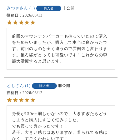
みつき
1
非公開
購入者
投稿日
2026/03/13
前回のマウンテンパーカーも持っていたので購入
をためらいましたが、購入して本当に良かったで
す。前回のものと全く違うので雰囲気も変わりま
す。後ろ姿がとっても可愛いです！これからの季
節大活躍すると思います。
とも
1
非公開
購入者
投稿日
2026/03/12
身長が150cm弱しかないので、大きすぎたらどう
しようと購入にすごく悩みました。

でも買って良かったです！！

若干、大きい感じはありますが、着られてる感は
なく、すごくかわいいです！
