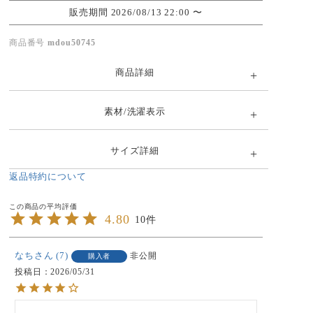
販売期間
2026/08/13 22:00
〜
商品番号
mdou50745
商品詳細
素材/洗濯表示
サイズ詳細
返品特約について
4.80
10
なち
7
非公開
購入者
投稿日
2026/05/31