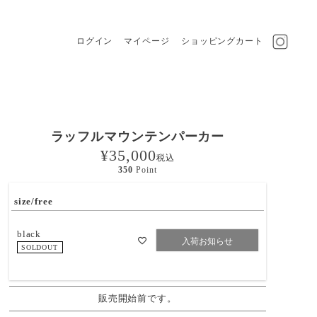
ログイン
マイページ
ショッピングカート
ラッフルマウンテンパーカー
¥
35,000
税込
350
Point
size/free
black
入荷お知らせ
SOLDOUT
販売開始前です。