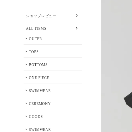
ショップレビュー
ALL ITEMS
OUTER
TOPS
BOTTOMS
ONE PIECE
SWIMWEAR
CEREMONY
GOODS
SWIMWEAR