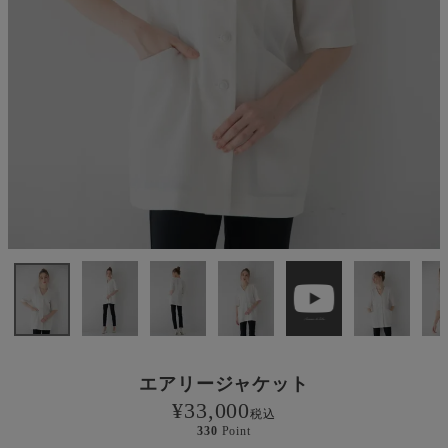
エアリージャケット
¥
33,000
税込
330
Point