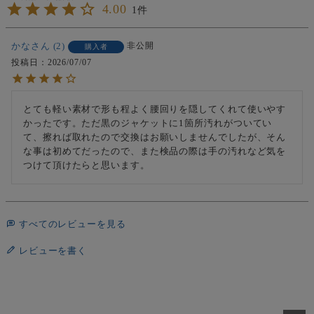
4.00
1
かな
2
非公開
購入者
投稿日
2026/07/07
とても軽い素材で形も程よく腰回りを隠してくれて使いやす
かったです。ただ黒のジャケットに1箇所汚れがついてい
て、擦れば取れたので交換はお願いしませんでしたが、そん
な事は初めてだったので、また検品の際は手の汚れなど気を
つけて頂けたらと思います。
すべてのレビューを見る
レビューを書く