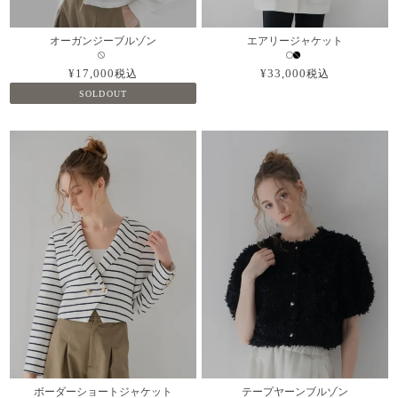
オーガンジーブルゾン
エアリージャケット
¥
17,000
¥
33,000
税込
税込
SOLDOUT
ボーダーショートジャケット
テープヤーンブルゾン