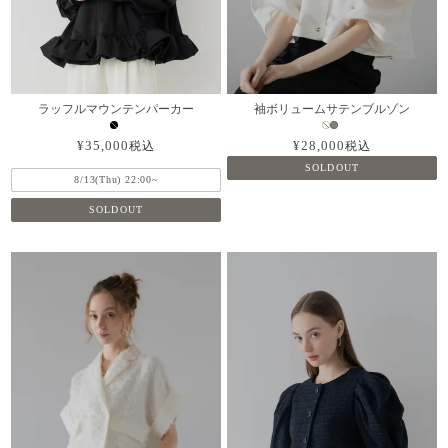
ラッフルマウンテンパーカー
袖ボリュームサテンブルゾン
¥
35,000
¥
28,000
税込
税込
SOLDOUT
8/13(Thu) 22:00~
SOLDOUT