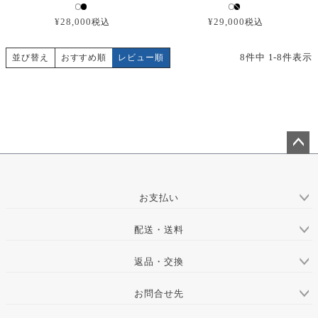
¥
28,000
¥
29,000
税込
税込
8
件中
1
-
8
件表示
おすすめ順
レビュー順
並び替え
ペー
ジト
ップ
お支払い
へ
配送・送料
返品・交換
お問合せ先