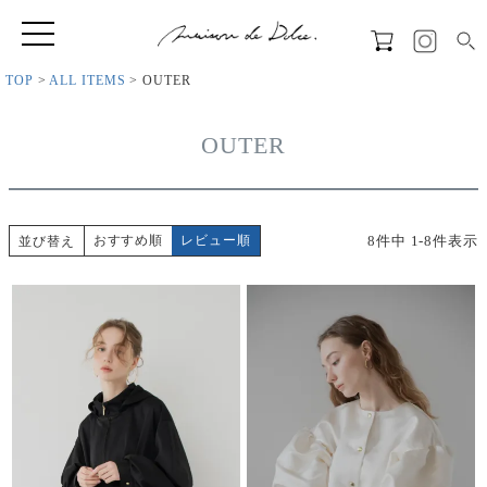
TOP
ALL ITEMS
OUTER
OUTER
8
件中
1
-
8
件表示
おすすめ順
レビュー順
並び替え