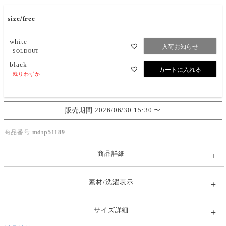
size/free
white
入荷お知らせ
SOLDOUT
black
カートに入れる
残りわずか
販売期間
2026/06/30 15:30
〜
商品番号
mdtp51189
商品詳細
素材/洗濯表示
サイズ詳細