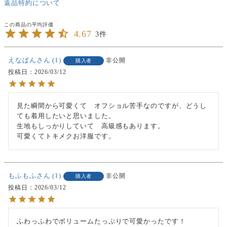
返品特約について
4.67
3
えなぱん
1
非公開
購入者
投稿日
2026/03/12
見た瞬間から可愛くて　オフショル苦手なのですが、どうし
ても着用したいと思いました。

生地もしっかりしていて　高級感もあります。

可愛くてトキメクお洋服です。
もふもふ
1
非公開
購入者
投稿日
2026/03/12
ふわっふわでボリュームたっぷりで可愛かったです！