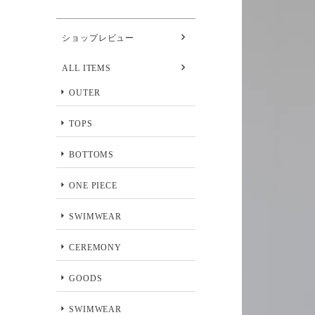
ショップレビュー
ALL ITEMS
OUTER
TOPS
BOTTOMS
ONE PIECE
SWIMWEAR
CEREMONY
GOODS
SWIMWEAR