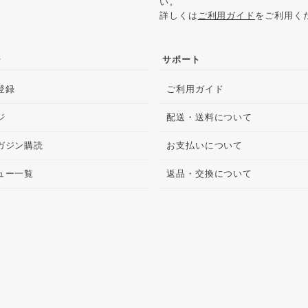
い。
詳しくは
ご利用ガイド
をご利用く
ジ
サポート
登録
ご利用ガイド
ジ
配送・送料について
ガジン購読
お支払いについて
ュー一覧
返品・交換について