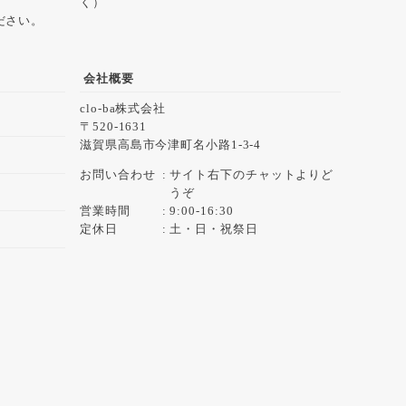
く）
ださい。
会社概要
clo-ba株式会社
520-1631
滋賀県高島市今津町名小路1-3-4
お問い合わせ
サイト右下のチャットよりど
うぞ
営業時間
9:00-16:30
定休日
土・日・祝祭日