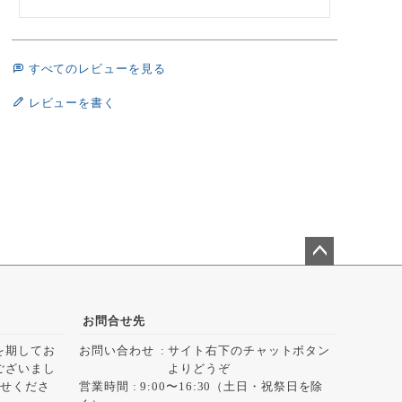
すべてのレビューを見る
レビューを書く
ペー
ジト
ップ
お問合せ先
へ
を期してお
お問い合わせ
サイト右下のチャットボタン
ございまし
よりどうぞ
らせくださ
営業時間 : 9:00〜16:30（土日・祝祭日を除