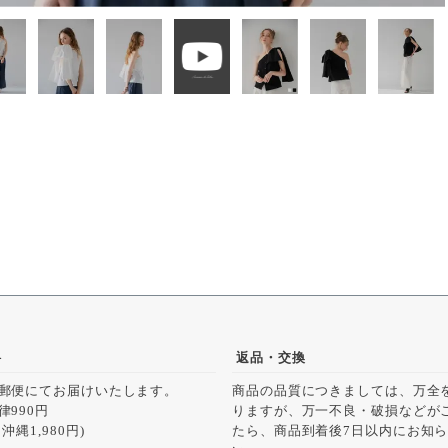
料
返品・交換
郵便にてお届けいたします。
商品の品質につきましては、万全
律990円
りますが、万一不良・破損などが
沖縄1,980円)
たら、商品到着後7日以内にお知