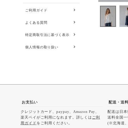
ご利用ガイド
よくある質問
特定商取引法に基づく表示
個人情報の取り扱い
お支払い
配送・送
クレジットカード、paypay、Amazon Pay、
配送は日本
楽天ペイがご利用になれます。詳しくは
ご利
送料全国一
用ガイド
をご利用ください。
(※北海道、