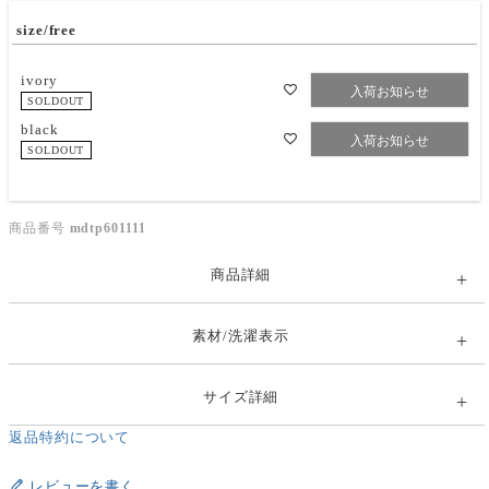
size/free
ivory
入荷お知らせ
SOLDOUT
black
入荷お知らせ
SOLDOUT
商品番号
mdtp601111
商品詳細
素材/洗濯表示
サイズ詳細
返品特約について
レビューを書く