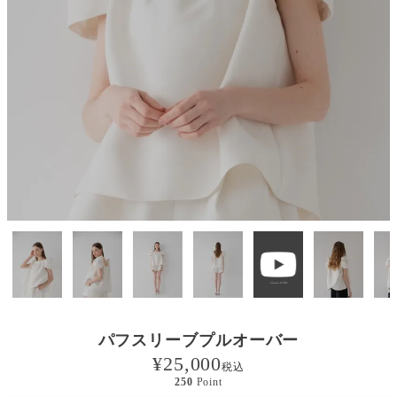
パフスリーブプルオーバー
¥
25,000
税込
250
Point