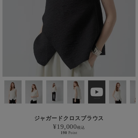
ジャガードクロスブラウス
¥
19,000
税込
190
Point