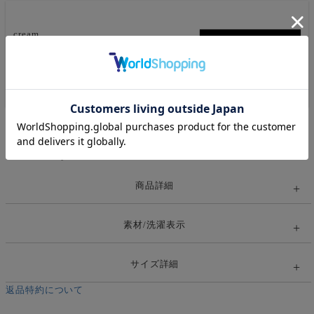
cream
カートに入れる
残りわずか
black
カートに入れる
販売期間
2026/07/17 22:00
〜
商品番号
mdtp60467
商品詳細
素材/洗濯表示
サイズ詳細
返品特約について