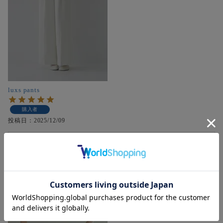
luxs pants
購入者
投稿日
2025/12/09
色選びで迷いに迷ってアイボリーを購入しました。夏から使
用していますが、合わせやすくブラックも欲しいくらいで
す。冬はニットの色が暗くなりやすいので厚手のタイツ等使
用して着用したいです。