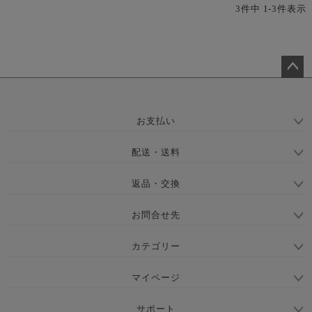
3
件中
1
-
3
件表示
ペー
ジト
ップ
お支払い
へ
配送・送料
返品・交換
お問合せ先
カテゴリー
マイページ
サポート