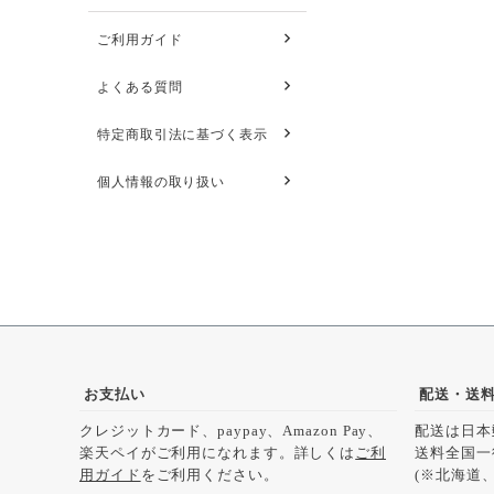
ご利用ガイド
よくある質問
特定商取引法に基づく表示
個人情報の取り扱い
お支払い
配送・送
クレジットカード、paypay、Amazon Pay、
配送は日本
楽天ペイがご利用になれます。詳しくは
ご利
送料全国一
用ガイド
をご利用ください。
(※北海道、