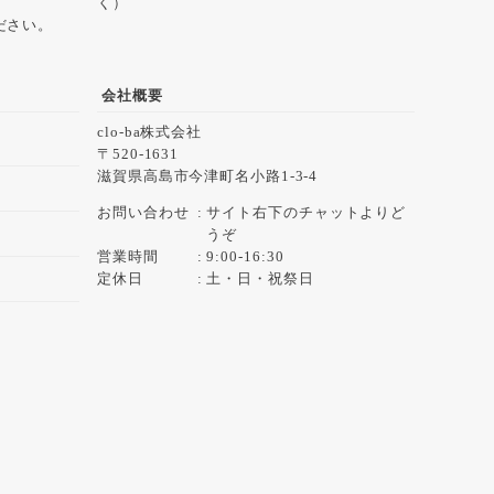
く）
ださい。
会社概要
clo-ba株式会社
520-1631
滋賀県高島市今津町名小路1-3-4
お問い合わせ
サイト右下のチャットよりど
うぞ
営業時間
9:00-16:30
定休日
土・日・祝祭日