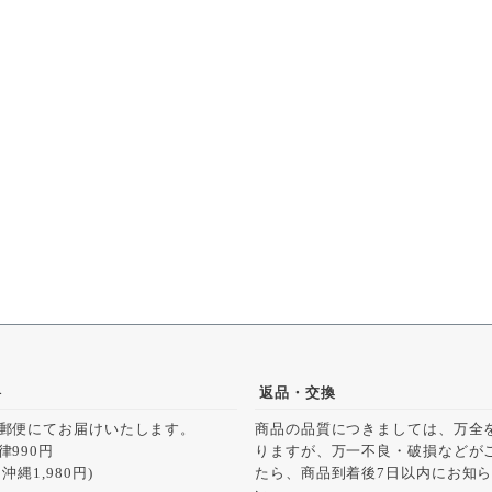
料
返品・交換
郵便にてお届けいたします。
商品の品質につきましては、万全
律990円
りますが、万一不良・破損などが
沖縄1,980円)
たら、商品到着後7日以内にお知