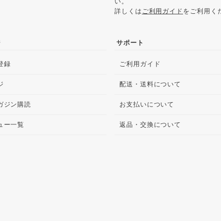
い。
詳しくは
ご利用ガイド
をご利用く
ジ
サポート
登録
ご利用ガイド
ジ
配送・送料について
ガジン購読
お支払いについて
ュー一覧
返品・交換について