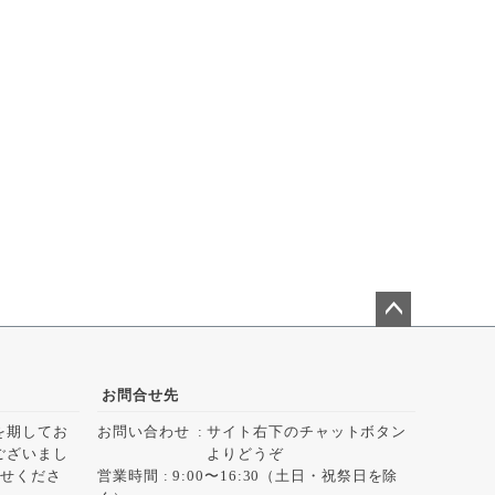
ペー
ジト
ップ
お問合せ先
へ
を期してお
お問い合わせ
サイト右下のチャットボタン
ございまし
よりどうぞ
らせくださ
営業時間 : 9:00〜16:30（土日・祝祭日を除