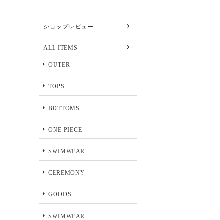
ショップレビュー
ALL ITEMS
OUTER
TOPS
BOTTOMS
ONE PIECE
SWIMWEAR
CEREMONY
GOODS
SWIMWEAR