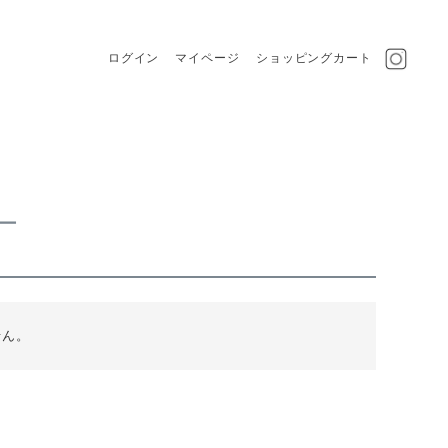
ログイン
マイページ
ショッピングカート
ー
せん。