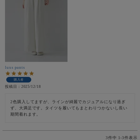
luxs pants
購入者
投稿日
2025/12/18
2色購入してますが、ラインが綺麗でカジュアルになり過ぎ
ず、大満足です。タイツを履いてもまとわりつかないし長い
期間着れます。
3
件中
1
-
3
件表示