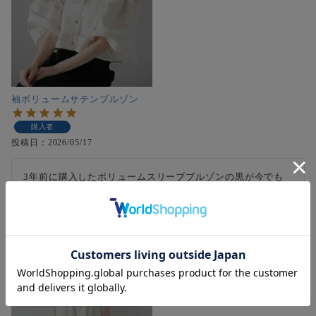
袖ボリュームサテンブルゾン
購入者
投稿日
2026/05/17
3年前に購入したボリュームスリーブブルゾンの黒が今でも
使えすぎて、グレーを購入しました。

可愛い！今期は欲しいものがいっぱいだけど買って良かった
No1です。