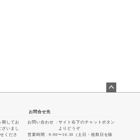
ペー
ジト
ップ
お問合せ先
へ
を期してお
お問い合わせ
サイト右下のチャットボタン
ございまし
よりどうぞ
らせくださ
営業時間 : 9:00〜16:30（土日・祝祭日を除