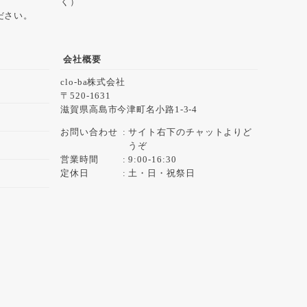
く）
ださい。
会社概要
clo-ba株式会社
520-1631
滋賀県高島市今津町名小路1-3-4
お問い合わせ
サイト右下のチャットよりど
うぞ
営業時間
9:00-16:30
定休日
土・日・祝祭日