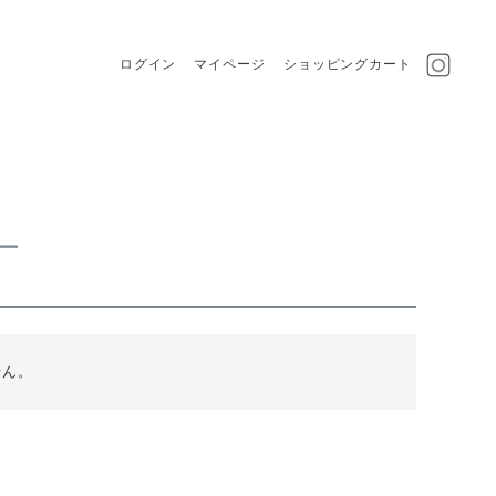
ログイン
マイページ
ショッピングカート
ー
せん。