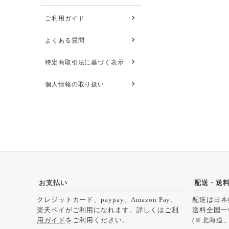
ご利用ガイド
よくある質問
特定商取引法に基づく表示
個人情報の取り扱い
お支払い
配送・送
クレジットカード、paypay、Amazon Pay、
配送は日本
楽天ペイがご利用になれます。詳しくは
ご利
送料全国一
用ガイド
をご利用ください。
(※北海道、