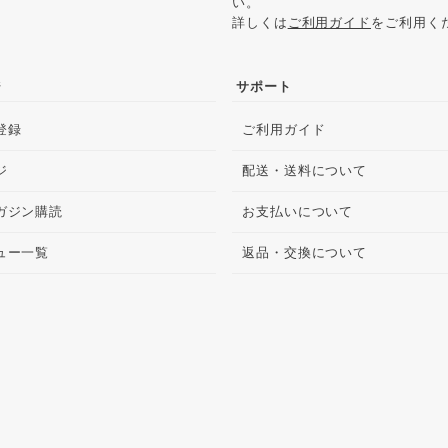
い。
詳しくは
ご利用ガイド
をご利用く
ジ
サポート
登録
ご利用ガイド
ジ
配送・送料について
ガジン購読
お支払いについて
ュー一覧
返品・交換について