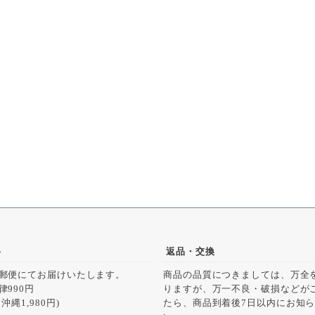
料
返品・交換
郵便にてお届けいたします。
商品の品質につきましては、万全
律990円
りますが、万一不良・破損などが
沖縄1,980円)
たら、商品到着後7日以内にお知