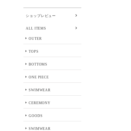
ショップレビュー
ALL ITEMS
OUTER
TOPS
BOTTOMS
ONE PIECE
SWIMWEAR
CEREMONY
GOODS
SWIMWEAR