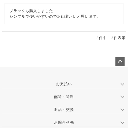
ブラックも購入しました。

シンプルで使いやすいので沢山着たいと思います。
3
件中
1
-
3
件表示
ペー
ジト
ップ
お支払い
へ
配送・送料
返品・交換
お問合せ先